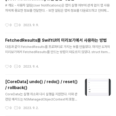
글 내용
# 개요 - 사용자 알림(User Notifications)은 앱의 실행 여부에 관계 없이 앱 사용
자에게 중요한 정보를 전달한다. - 또한 알림은 앱에 정보를 다운로드하고 인터페이
스 업데이트하도록 지시할 수도 있다. - 알림은 로컬에서 생성하거나 서버에서 원격
으로 생성할 수 있다. - 여기서는 로컬에서 생성하는 알림에 대해서 알아보겠다. # 알
작성시간
0
0
2023. 9. 9.
림 사용 권한 얻기 - 알림을 사용하기 위해선 앱 사용자에게 권한을 얻어야 한다. -
알림 권한을 얻는 방법은 2가지가 있다. 1. 상황에 맞게 명시적으로 권한 요청하기 2.
임시 승인을 사용하여 평가판 알림 보내기 # 상황에 맞게 명시적으로 권한 요청하기
FetchedResults를 SwiftUI의 미리보기에서 사용하는 방법
- 권한을 요청하려면 UNUserNotificationsCenter 인스턴스를 가져와 Authori
글 내용
zation..
다음과 같이 FetchedResults를 프로퍼티로 가지는 뷰를 만들었다. 하지만 도저히
미리보기에서 FetchedResults를 만드는 방법이 떠오르지 않았다. struct Items
View: View { var items: FetchedResults .... } struct ItemsView_previe
w: PreviewProvider { static var previews: some View { ItemsView(ite
작성시간
0
0
2023. 9. 4.
ms: ?????) .environment(\.managedObjectContext, viewContext) } } 내
가 가진 모든 지식을 사용해서 FetchedResults를 만들어 보았지만 실패하고 말았
다. 구글링을 통해서 얻은 방법은 두 가지가 있었다. https://stacko..
[CoreData] undo() / redo() / reset()
/ rollback()
글 내용
CoreData는 실행 취소와 다시 실행을 지원한다. 이와 관
련된 메서드는 NSManagedObjectContext에 포함되
어 있다. 컨텍스트란? NSManagedObjectContext는
작성시간
0
0
2023. 9. 2.
CoreData의 컨텍스트를 의미한다. 컨텍스트는 실제 저장
소의 데이터가 아닌 저장소의 데이터를 불러와(fetch) 임